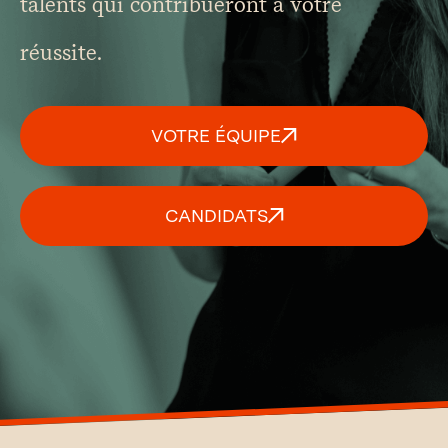
talents qui contribueront à votre
réussite.
VOTRE ÉQUIPE
CANDIDATS