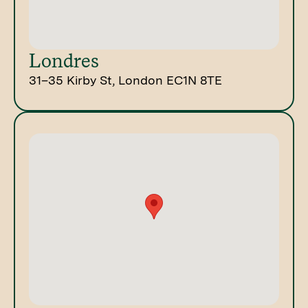
Londres
31–35 Kirby St, London EC1N 8TE